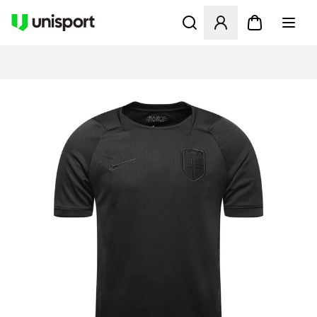
Öffnet ein Fenster zum Anme