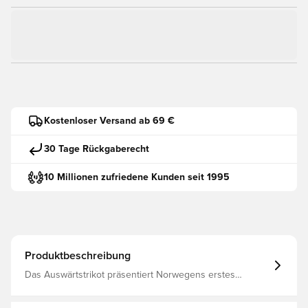
Kostenloser Versand ab 69 €
30 Tage Rückgaberecht
10 Millionen zufriedene Kunden seit 1995
Produktbeschreibung
Das Auswärtstrikot präsentiert Norwegens erstes
komplett schwarzes Nationaltrikot, inspiriert von den
Wikinger-Berserkern, den Frontkämpfern, die für ihre