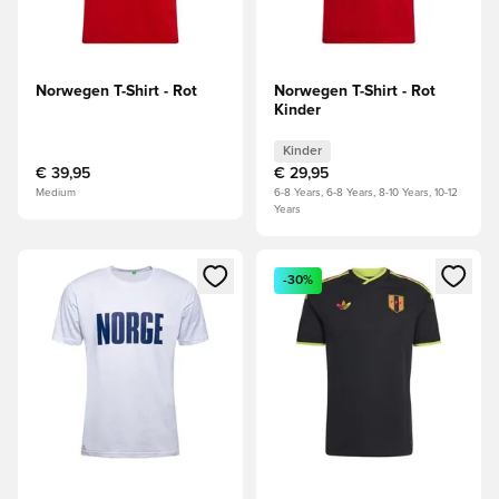
Norwegen T-Shirt - Rot
Norwegen T-Shirt - Rot
Kinder
Kinder
€ 39,95
€ 29,95
Medium
6-8 Years, 6-8 Years, 8-10 Years, 10-12
Years
Öffnet ein Fenster zum Anmelden oder Registrieren als Mitg
Öffnet ein Fenster zum Anmeld
-30%