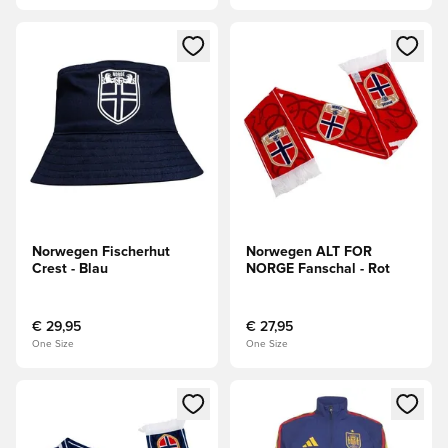
Öffnet ein Fenster zum Anmelden oder Registrieren als Mitg
Öffnet ein Fenster zum Anmeld
Norwegen Fischerhut
Norwegen ALT FOR
Crest - Blau
NORGE Fanschal - Rot
€ 29,95
€ 27,95
One Size
One Size
Öffnet ein Fenster zum Anmelden oder Registrieren als Mitg
Öffnet ein Fenster zum Anmeld