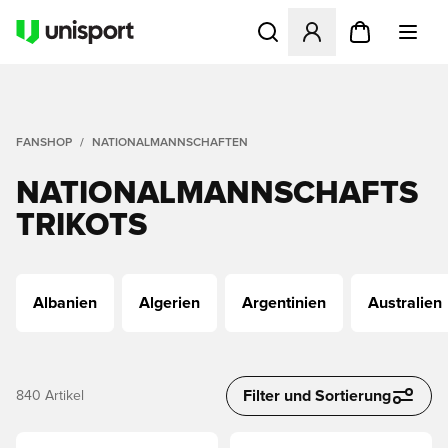
Öffnet ein Fenster zum Anme
FANSHOP
NATIONALMANNSCHAFTEN
NATIONALMANNSCHAFTS
TRIKOTS
Albanien
Algerien
Argentinien
Australien
Filter und Sortierung
840
Artikel