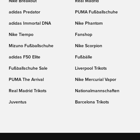
Nike Breakout
Real Madrid
adidas Predator
PUMA Fußballschuhe
adidas Immortal DNA
Nike Phantom
Nike Tiempo
Fanshop
Mizuno Fußballschuhe
Nike Scorpion
adidas F50 Elite
Fußbälle
Fußballschuhe Sale
Liverpool Trikots
PUMA The Arrival
Nike Mercurial Vapor
Real Madrid Trikots
Nationalmannschaften
Juventus
Barcelona Trikots