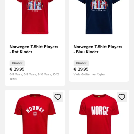
Norwegen T-Shirt Players
Norwegen T-Shirt Players
- Rot Kinder
- Blau Kinder
Kinder
Kinder
€ 29,95
€ 29,95
6-8 Years, 6-8 Years, 8-10 Years, 10-12
Viele Größen verfügbar
Years
Öffnet ein Fenster zum Anmelden oder Registrieren als Mitg
Öffnet ein Fenster zum Anmeld