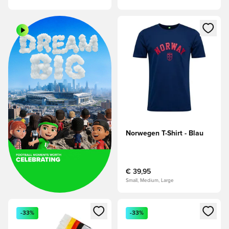
Öffnet ein Fenster zum Anmeld
Norwegen T-Shirt - Blau
€ 39,95
Small, Medium, Large
Öffnet ein Fenster zum Anmelden oder Registrieren als Mitg
Öffnet ein Fenster zum Anmeld
-33%
-33%