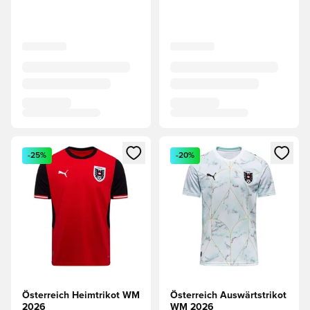
Öffnet ein Fenster zum Anmelden oder Registrieren als Mitg
Öffnet ein Fenster zum Anmeld
-25%
-20%
Österreich Heimtrikot WM
Österreich Auswärtstrikot
2026
WM 2026