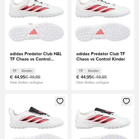
adidas Predator Club H&L
adidas Predator Club TF
TF Chaos vs Control
Chaos vs Control Kinder
Kinder
TF
Kinder
TF
Kinder
€ 44,95
€ 49,95
€ 44,95
€ 49,95
Viele Größen verfügbar
Viele Größen verfügbar
Öffnet ein Fenster zum Anmelden oder Registrieren als Mitg
Öffnet ein Fenster zum Anmeld