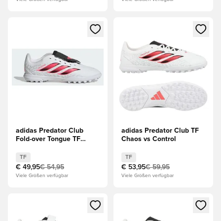
Öffnet ein Fenster zum Anmelden oder Registrieren als Mitg
Öffnet ein Fenster zum Anmeld
adidas Predator Club
adidas Predator Club TF
Fold-over Tongue TF
Chaos vs Control
Chaos vs Control Kinder
TF
TF
€ 49,95
€ 54,95
€ 53,95
€ 59,95
Viele Größen verfügbar
Viele Größen verfügbar
Öffnet ein Fenster zum Anmelden oder Registrieren als Mitg
Öffnet ein Fenster zum Anmeld