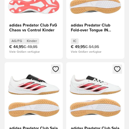
adidas Predator Club FxG
adidas Predator Club
Chaos vs Control Kinder
Fold-over Tongue IN
Chaos vs Control
AG/FG
Kinder
IC
€ 44,95
€ 49,95
€ 49,95
€ 54,95
Viele Größen verfügbar
Viele Größen verfügbar
Öffnet ein Fenster zum Anmelden oder Registrieren als Mitg
Öffnet ein Fenster zum Anmeld
adidas Predator Club Sala
adidas Predator Club Sala