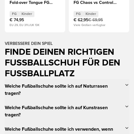
Fold-over Tongue FG
FG Chaos vs Control
Chaos vs Control Kinder
Kinder
FG
Kinder
FG
Kinder
€ 74,95
€ 62,95
€ 69,95
EU 29, EU 31½/UK 13K
Viele Größen verfügbar
VERBESSERE DEIN SPIEL
FINDE DEINEN RICHTIGEN
FUSSBALLSCHUH FÜR DEN F
USSBALLPLATZ
Welche Fußballschuhe sollte ich auf Naturrasen
tragen?
Welche Fußballschuhe sollte ich auf Kunstrasen
tragen?
Welche Fußballschuhe sollte ich verwenden, wenn