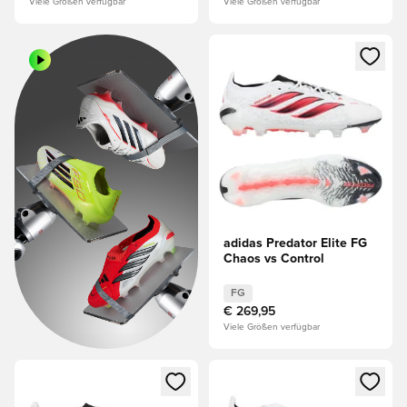
Viele Größen verfügbar
Viele Größen verfügbar
Öffnet ein Fenster zum Anmeld
adidas Predator Elite FG
Chaos vs Control
FG
€ 269,95
Viele Größen verfügbar
Öffnet ein Fenster zum Anmelden oder Registrieren als Mitg
Öffnet ein Fenster zum Anmeld