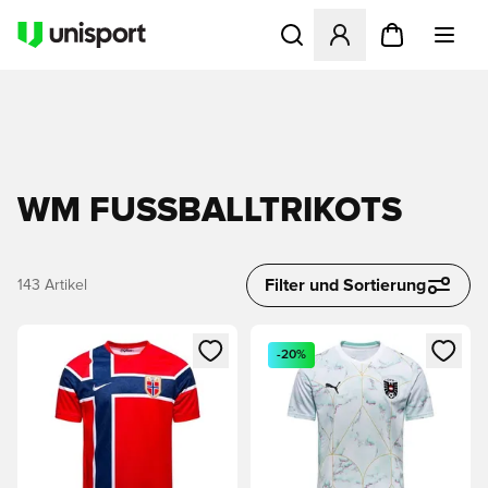
Öffnet ein Fenster zum Anme
WM FUSSBALLTRIKOTS
Filter und Sortierung
143
Artikel
Öffnet ein Fenster zum Anmelden oder Registrieren als Mitg
Öffnet ein Fenster zum Anmeld
-20%