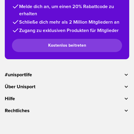
Melde dich an, um einen 20% Rabattcode zu
erhalten
Schließe dich mehr als 2 Million Mitgliedern an
Zugang zu exklusiven Produkten für Mitglieder
Kostenlos beitreten
#unisportlife
Über Unisport
Hilfe
Rechtliches