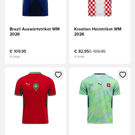
Brazil Auswärtstrikot WM
Kroatien Heimtrikot WM
2026
2026
€ 109,95
€ 82,95
€ 109,95
X-Large
X-Small
Öffnet ein Fenster zum Anmelden oder Registrieren als Mitg
Öffnet ein Fenster zum Anmeld