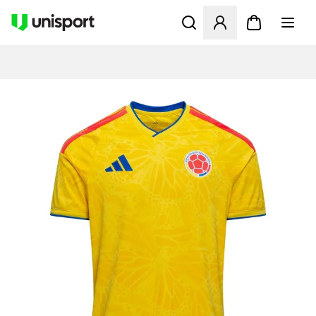
Öffnet ein Fenster zum Anme