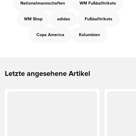
Nationalmannschaften
WM Fußballtrikots
WM Shop
adidas
Fußballtrikots
Copa America
Kolumbien
Letzte angesehene Artikel