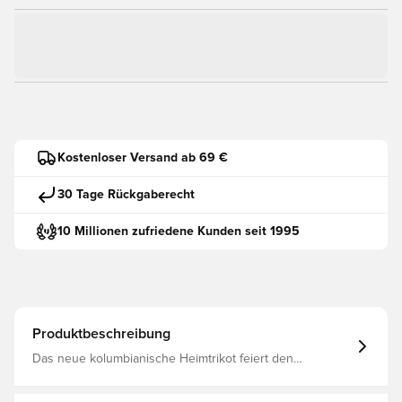
Kostenloser Versand ab 69 €
30 Tage Rückgaberecht
10 Millionen zufriedene Kunden seit 1995
Produktbeschreibung
Das neue kolumbianische Heimtrikot feiert den
lebendigen Geist des kolumbianischen Fußballs.
Inspiriert vom für das Land typischen magischen