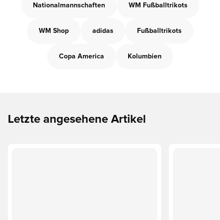
Nationalmannschaften
WM Fußballtrikots
WM Shop
adidas
Fußballtrikots
Copa America
Kolumbien
Letzte angesehene Artikel