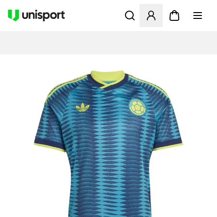
Öffnet ein Fenster zum Anme