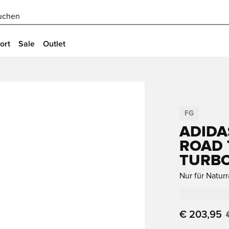
uchen
ort
Sale
Outlet
FG
ADIDA
ROAD 
TURBO
Nur für Natur
€ 203,95