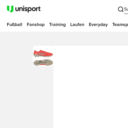
S
Fußball
Fanshop
Training
Laufen
Everyday
Teamsp