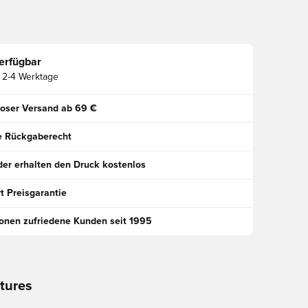
erfügbar
2-4 Werktage
oser Versand ab 69 €
e Rückgaberecht
der erhalten den Druck kostenlos
t Preisgarantie
ionen zufriedene Kunden seit 1995
tures