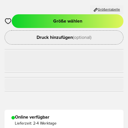
Größentabelle
Größe wählen
Öffnet ein Fenster zum Anmelden oder Registrieren als Mitgli
Druck hinzufügen
(optional)
Online verfügbar
Lieferzeit:
2-4 Werktage