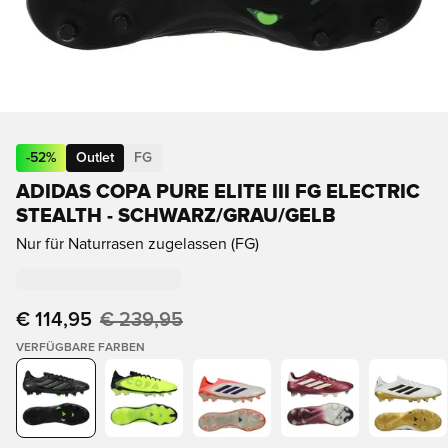
-
52
%
Outlet
FG
ADIDAS COPA PURE ELITE III FG ELECTRIC
STEALTH - SCHWARZ/GRAU/GELB
Nur für Naturrasen zugelassen (FG)
€ 114,95
€ 239,95
VERFÜGBARE FARBEN