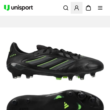
Öffnet ein Fenster zum Anme