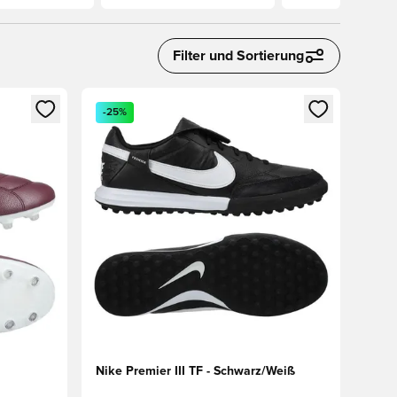
Filter und Sortierung
den oder Registrieren als Mitglied
Öffnet ein Fenster zum Anmelden oder Registriere
-25%
Nike Premier III TF - Schwarz/Weiß