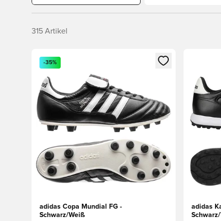
315
Artikel
Öffnet ein Fenster zum Anmelden oder Registrieren al
Öffnet ei
-35%
adidas Copa Mundial FG -
adidas K
Schwarz/Weiß
Schwarz