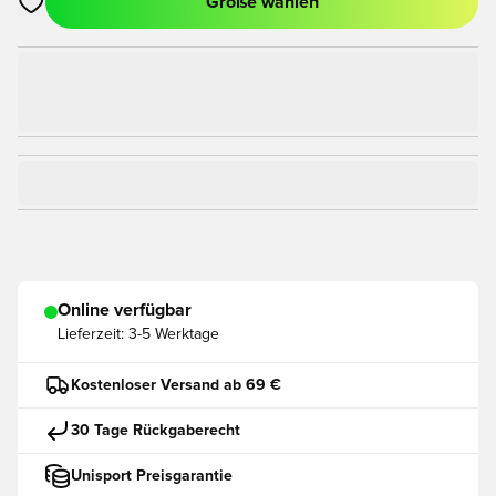
Größe wählen
Öffnet ein Fenster zum Anmelden oder Registrieren als Mitgli
Online verfügbar
Lieferzeit:
3-5 Werktage
Kostenloser Versand ab 69 €
30 Tage Rückgaberecht
Unisport Preisgarantie