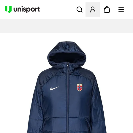
Öffnet ein Fenster zum Anme