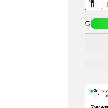
Öffnet ein Fe
Online v
Lieferzeit:
Kostenl