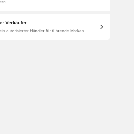
ern
ter Verkäufer
 ein autorisierter Händler für führende Marken