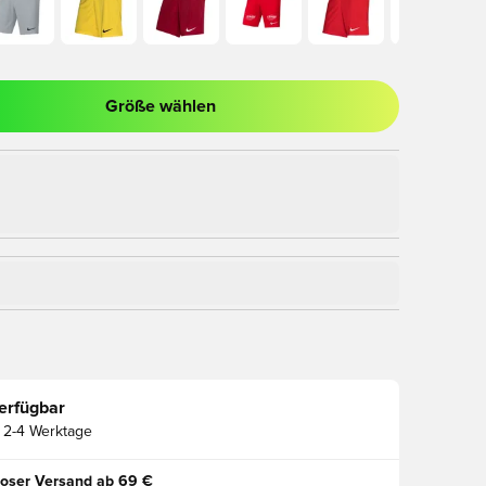
Größe wählen
nster zum Anmelden oder Registrieren als Mitglied
erfügbar
2-4 Werktage
oser Versand ab 69 €