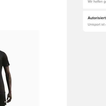
Wir helfen g
Autorisier
Unisport ist