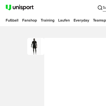
S
Fußball
Fanshop
Training
Laufen
Everyday
Teamsp