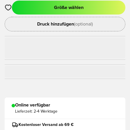
Größe wählen
Öffnet ein Fenster zum Anmelden oder Registrieren als Mitgli
Druck hinzufügen
(optional)
Online verfügbar
Lieferzeit:
2-4 Werktage
Kostenloser Versand ab 69 €