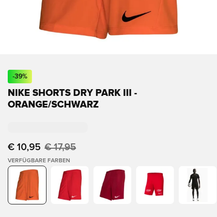
-
39
%
NIKE SHORTS DRY PARK III -
ORANGE/SCHWARZ
€ 10,95
€ 17,95
VERFÜGBARE FARBEN