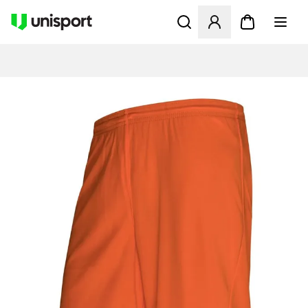
Öffnet ein Fenster zum Anme