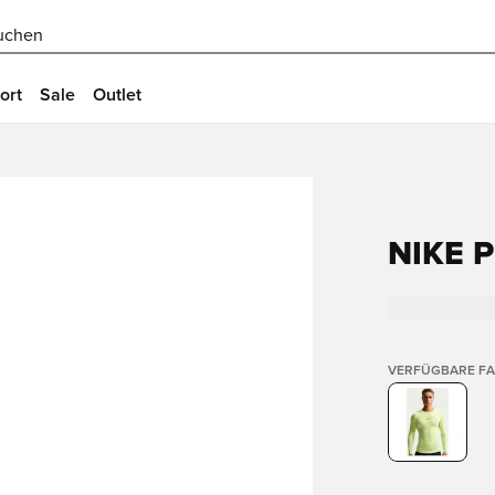
uchen
ort
Sale
Outlet
NIKE 
VERFÜGBARE F