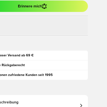
Erinnere mich
oser Versand ab 69 €
e Rückgaberecht
ionen zufriedene Kunden seit 1995
schreibung