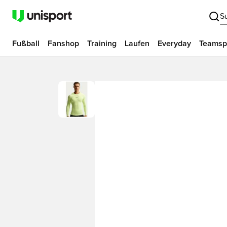
S
Fußball
Fanshop
Training
Laufen
Everyday
Teamsp