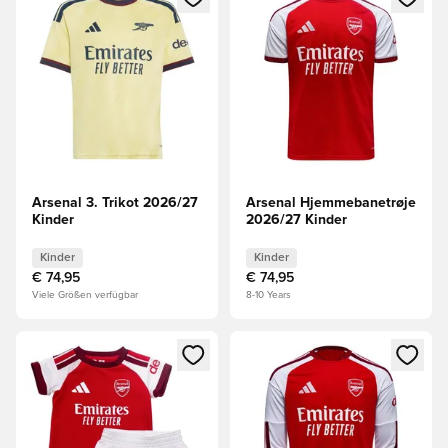
Arsenal 3. Trikot 2026/27
Arsenal Hjemmebanetrøje
Kinder
2026/27 Kinder
Kinder
Kinder
€ 74,95
€ 74,95
Viele Größen verfügbar
8-10 Years
Öffnet ein Fenster zum Anmelden oder Registrieren als Mitg
Öffnet ein Fenster zum Anmeld