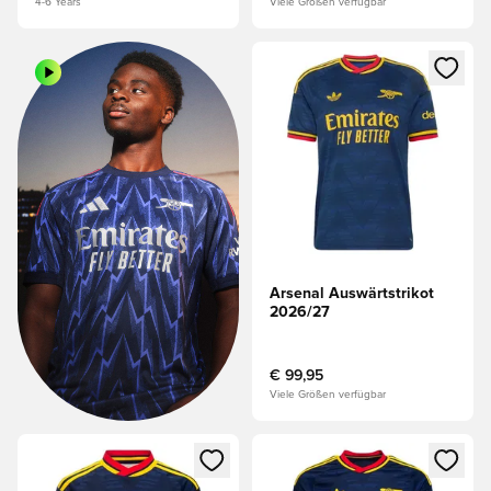
4-6 Years
Viele Größen verfügbar
Öffnet ein Fenster zum Anmeld
Arsenal Auswärtstrikot
2026/27
€ 99,95
Viele Größen verfügbar
Öffnet ein Fenster zum Anmelden oder Registrieren als Mitg
Öffnet ein Fenster zum Anmeld