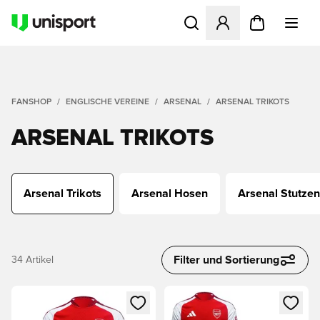
Öffnet ein Fenster zum Anme
FANSHOP
ENGLISCHE VEREINE
ARSENAL
ARSENAL TRIKOTS
ARSENAL TRIKOTS
Arsenal Trikots
Arsenal Hosen
Arsenal Stutzen
Filter und Sortierung
34
Artikel
Öffnet ein Fenster zum Anmelden oder Registrieren als Mitg
Öffnet ein Fenster zum Anmeld