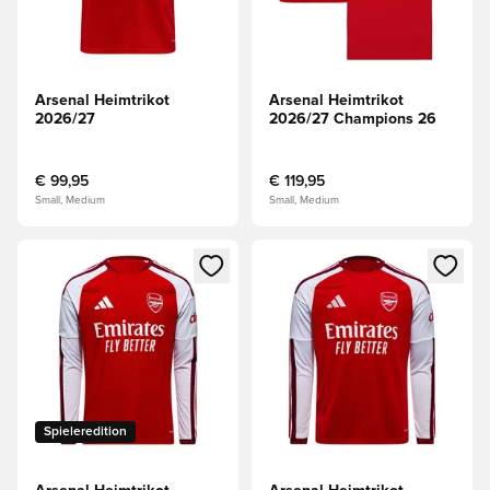
Arsenal Heimtrikot
Arsenal Heimtrikot
2026/27
2026/27 Champions 26
€ 99,95
€ 119,95
Small, Medium
Small, Medium
Öffnet ein Fenster zum Anmelden oder Registrieren als Mitg
Öffnet ein Fenster zum Anmeld
Spieleredition