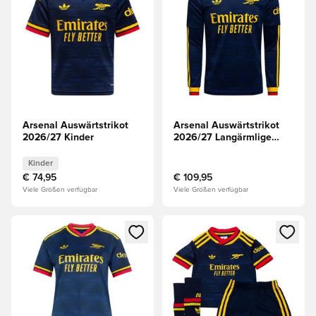
Arsenal Auswärtstrikot
Arsenal Auswärtstrikot
2026/27 Kinder
2026/27 Langärmlige
Oberteile
Kinder
€ 74,95
€ 109,95
Viele Größen verfügbar
Viele Größen verfügbar
Öffnet ein Fenster zum Anmelden oder Registrieren als Mitg
Öffnet ein Fenster zum Anmeld