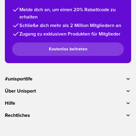
Melde dich an, um einen 20% Rabattcode zu
erhalten
Schließe dich mehr als 2 Million Mitgliedern an
Zugang zu exklusiven Produkten für Mitglieder
Kostenlos beitreten
#unisportlife
Über Unisport
Hilfe
Rechtliches