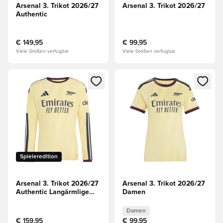
Arsenal 3. Trikot 2026/27
Arsenal 3. Trikot 2026/27
Authentic
€ 149,95
€ 99,95
Viele Größen verfügbar
Viele Größen verfügbar
Öffnet ein Fenster zum Anmelden oder Registrieren als Mitg
Öffnet ein Fenster zum Anmeld
Spieleredition
Arsenal 3. Trikot 2026/27
Arsenal 3. Trikot 2026/27
Authentic Langärmlige
Damen
Oberteile
Damen
€ 159,95
€ 99,95