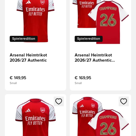
Spieleredition
Spieleredition
Arsenal Heimtrikot
Arsenal Heimtrikot
2026/27 Authentic
2026/27 Authentic
Champions 26
€ 149,95
€ 169,95
Small
Small
Öffnet ein Fenster zum Anmelden oder Registrieren als Mitg
Öffnet ein Fenster zum Anmeld