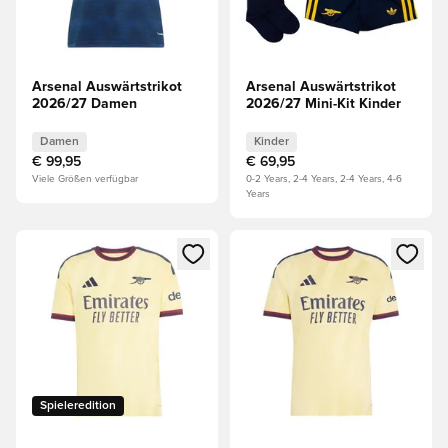
Arsenal Auswärtstrikot
Arsenal Auswärtstrikot
2026/27 Damen
2026/27 Mini-Kit Kinder
Damen
Kinder
€ 99,95
€ 69,95
Viele Größen verfügbar
0-2 Years, 2-4 Years, 2-4 Years, 4-6
Years
Öffnet ein Fenster zum Anmelden oder Registrieren als Mitg
Öffnet ein Fenster zum Anmeld
Spieleredition