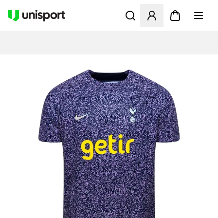
Öffnet ein Fenster zum Anme