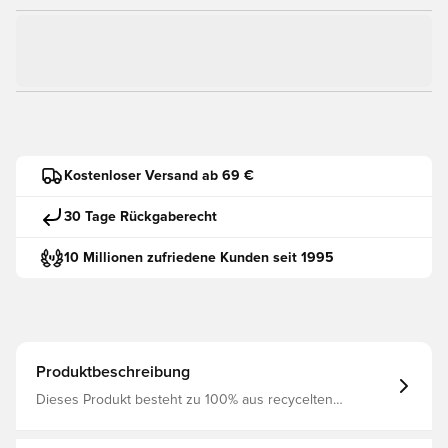
Kostenloser Versand ab 69 €
30 Tage Rückgaberecht
10 Millionen zufriedene Kunden seit 1995
Produktbeschreibung
Dieses Produkt besteht zu 100% aus recycelten
Polyesterfasern Dri-FIT ist ein atmungsaktives,
schnelltrocknendes, leichtes Material, das Feuchtigkeit