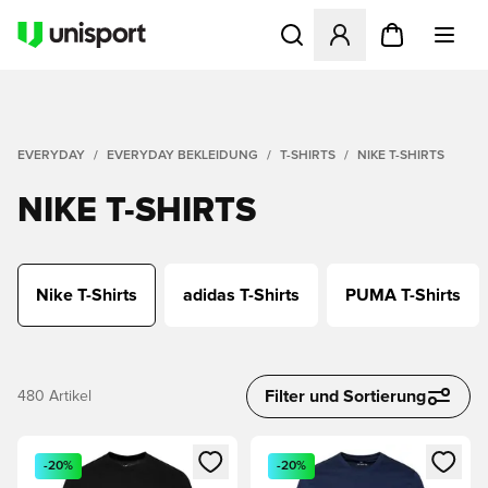
Öffnet ein Fenster zum Anme
EVERYDAY
EVERYDAY BEKLEIDUNG
T-SHIRTS
NIKE T-SHIRTS
NIKE T-SHIRTS
Nike T-Shirts
adidas T-Shirts
PUMA T-Shirts
Filter und Sortierung
480
Artikel
Öffnet ein Fenster zum Anmelden oder Registrieren als Mitg
Öffnet ein Fenster zum Anmeld
-20%
-20%