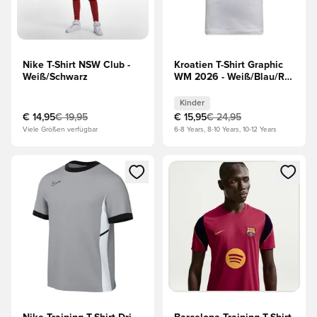
Nike T-Shirt NSW Club -
Kroatien T-Shirt Graphic
Weiß/Schwarz
WM 2026 - Weiß/Blau/Rot
Kinder
Kinder
€ 14,95
€ 19,95
€ 15,95
€ 24,95
Viele Größen verfügbar
6-8 Years, 8-10 Years, 10-12 Years
Öffnet ein Fenster zum Anmelden oder Registrieren als Mitg
Öffnet ein Fenster zum Anmeld