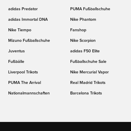
adidas Predator
PUMA Fußballschuhe
adidas Immortal DNA
Nike Phantom
Nike Tiempo
Fanshop
Mizuno Fußballschuhe
Nike Scorpion
Juventus
adidas F50 Elite
Fußbälle
Fußballschuhe Sale
Liverpool Trikots
Nike Mercurial Vapor
PUMA The Arrival
Real Madrid Trikots
Nationalmannschaften
Barcelona Trikots