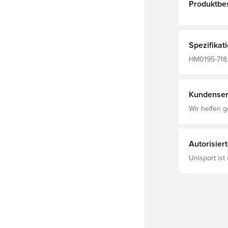
Produktbe
Spezifikat
HM0195-718, 
Kundenser
Wir helfen g
Autorisier
Unisport ist