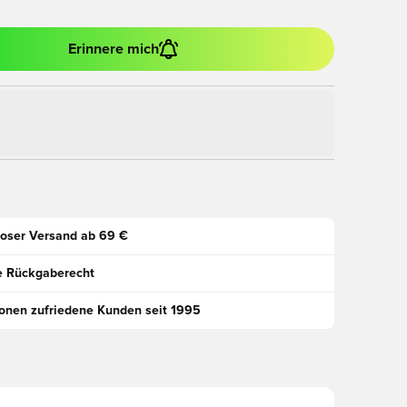
Erinnere mich
oser Versand ab 69 €
e Rückgaberecht
ionen zufriedene Kunden seit 1995