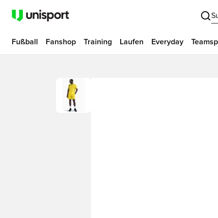
S
Fußball
Fanshop
Training
Laufen
Everyday
Teamsp