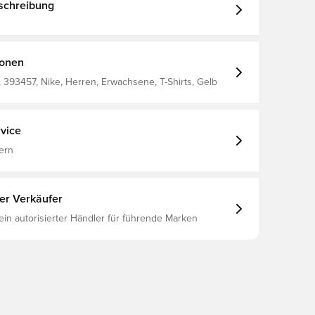
schreibung
ionen
393457, Nike, Herren, Erwachsene, T-Shirts, Gelb
vice
ern
ter Verkäufer
 ein autorisierter Händler für führende Marken