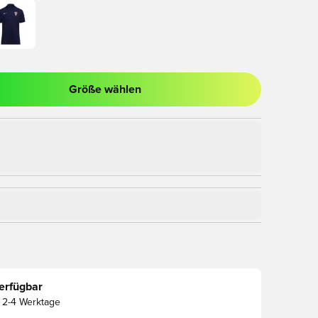
Größe wählen
nster zum Anmelden oder Registrieren als Mitglied
erfügbar
2-4 Werktage