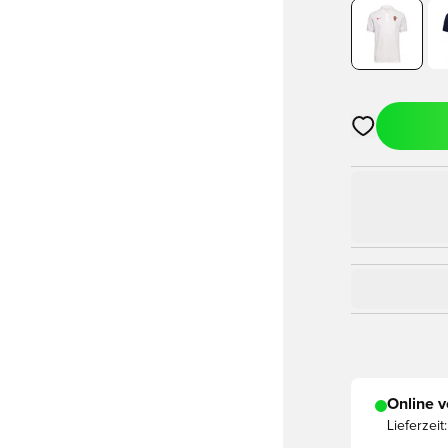
Öffnet ein Fe
Online v
Lieferzeit: