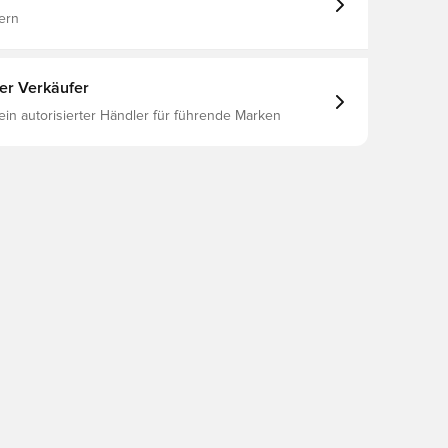
ern
ter Verkäufer
 ein autorisierter Händler für führende Marken