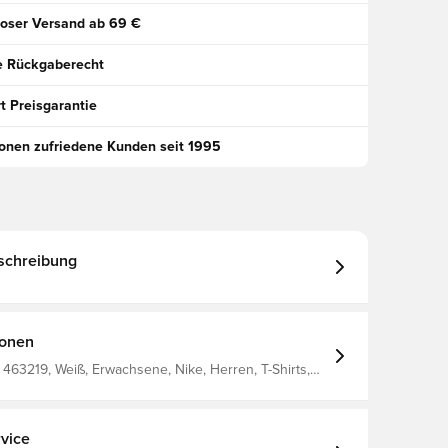
oser Versand ab 69 €
e Rückgaberecht
t Preisgarantie
ionen zufriedene Kunden seit 1995
schreibung
ionen
463219, Weiß, Erwachsene, Nike, Herren, T-Shirts,
vice