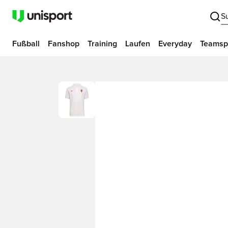
S
Fußball
Fanshop
Training
Laufen
Everyday
Teamsp