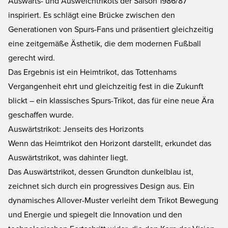
Auswärts- und Ausweichtrikots der Saison 1986/87
inspiriert. Es schlägt eine Brücke zwischen den
Generationen von Spurs-Fans und präsentiert gleichzeitig
eine zeitgemäße Ästhetik, die dem modernen Fußball
gerecht wird.
Das Ergebnis ist ein Heimtrikot, das Tottenhams
Vergangenheit ehrt und gleichzeitig fest in die Zukunft
blickt – ein klassisches Spurs-Trikot, das für eine neue Ära
geschaffen wurde.
Auswärtstrikot: Jenseits des Horizonts
Wenn das Heimtrikot den Horizont darstellt, erkundet das
Auswärtstrikot, was dahinter liegt.
Das Auswärtstrikot, dessen Grundton dunkelblau ist,
zeichnet sich durch ein progressives Design aus. Ein
dynamisches Allover-Muster verleiht dem Trikot Bewegung
und Energie und spiegelt die Innovation und den