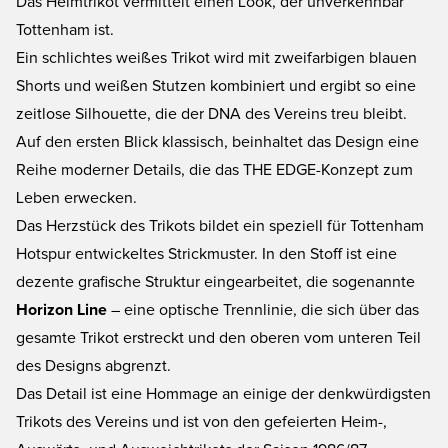
Das Heimtrikot vermittelt einen Look, der unverkennbar
Tottenham ist.
Ein schlichtes weißes Trikot wird mit zweifarbigen blauen
Shorts und weißen Stutzen kombiniert und ergibt so eine
zeitlose Silhouette, die der DNA des Vereins treu bleibt.
Auf den ersten Blick klassisch, beinhaltet das Design eine
Reihe moderner Details, die das THE EDGE-Konzept zum
Leben erwecken.
Das Herzstück des Trikots bildet ein speziell für Tottenham
Hotspur entwickeltes Strickmuster. In den Stoff ist eine
dezente grafische Struktur eingearbeitet, die sogenannte
Horizon Line
– eine optische Trennlinie, die sich über das
gesamte Trikot erstreckt und den oberen vom unteren Teil
des Designs abgrenzt.
Das Detail ist eine Hommage an einige der denkwürdigsten
Trikots des Vereins und ist von den gefeierten Heim-,