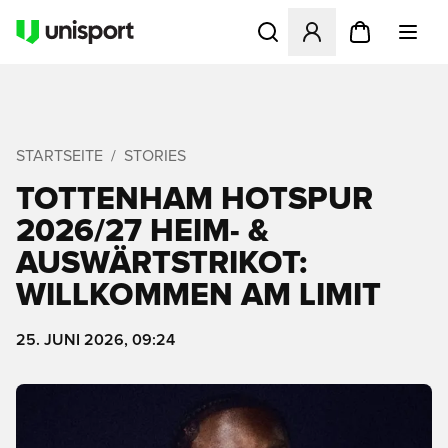
Öffnet ein Fenster zum Anme
STARTSEITE
STORIES
TOTTENHAM HOTSPUR
2026/27 HEIM- &
AUSWÄRTSTRIKOT:
WILLKOMMEN AM LIMIT
25. JUNI 2026, 09:24