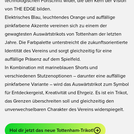
technologischen Fortschritt wider, die den Kern der Vision
von THE EDGE bilden.
Elektrisches Blau, leuchtendes Orange und auffällige
pinkfarbene Akzente vereinen sich zu einem der
gewagtesten Auswärtstrikots von Tottenham der letzten
Jahre. Die Farbpalette unterstreicht die zukunftsorientierte
Identität des Vereins und sorgt gleichzeitig für eine
auffällige Präsenz auf dem Spielfeld.
In Kombination mit marineblauen Shorts und
verschiedenen Stutzenoptionen – darunter eine auffällige
pinkfarbene Variante – wird das Auswärtstrikot zum Symbol
für Entdeckergeist, Kreativität und Ehrgeiz. Es ist ein Trikot,
das Grenzen überschreiten soll und gleichzeitig den
unverwechselbaren Charakter des Vereins widerspiegelt.
Hol dir jetzt das neue Tottenham-Trikot!