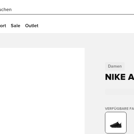
uchen
ort
Sale
Outlet
Damen
NIKE A
VERFÜGBARE F