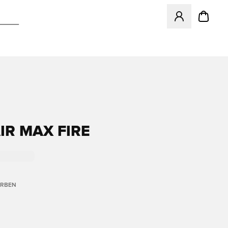
Öffnet ein Fenst
IR MAX FIRE
ARBEN