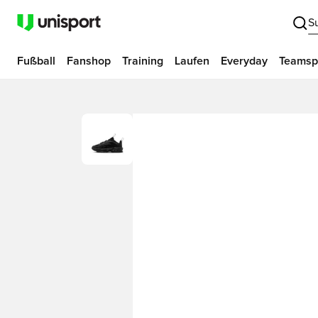
S
Fußball
Fanshop
Training
Laufen
Everyday
Teamsp