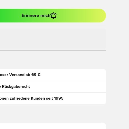
Erinnere mich
oser Versand ab 69 €
e Rückgaberecht
ionen zufriedene Kunden seit 1995