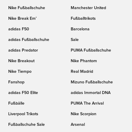
Nike Fußballschuhe
Manchester United
Nike Break Em’
Fußballtrikots
adidas F50
Barcelona
adidas Fußballschuhe
Sale
adidas Predator
PUMA Fußballschuhe
Nike Breakout
Nike Phantom
Nike Tiempo
Real Madrid
Fanshop
Mizuno Fußballschuhe
adidas F50 Elite
adidas Immortal DNA
Fußbälle
PUMA The Arrival
Liverpool Trikots
Nike Scorpion
Fußballschuhe Sale
Arsenal