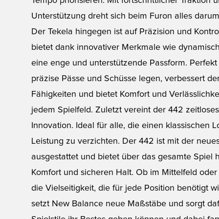
Tempo priorisieren. Mit fortschrittlicher Traktion
Unterstützung dreht sich beim Furon alles darum, 
Der Tekela hingegen ist auf Präzision und Kontro
bietet dank innovativer Merkmale wie dynamisc
eine enge und unterstützende Passform. Perfekt f
präzise Pässe und Schüsse legen, verbessert de
Fähigkeiten und bietet Komfort und Verlässlichke
jedem Spielfeld. Zuletzt vereint der 442 zeitlos
Innovation. Ideal für alle, die einen klassischen
Leistung zu verzichten. Der 442 ist mit der neue
ausgestattet und bietet über das gesamte Spiel
Komfort und sicheren Halt. Ob im Mittelfeld oder 
die Vielseitigkeit, die für jede Position benötigt
setzt New Balance neue Maßstäbe und sorgt dafür