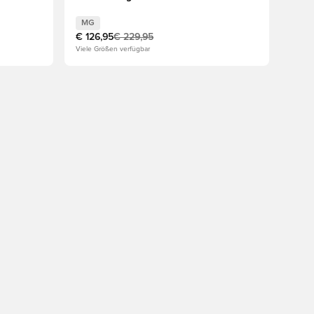
MG
€ 126,95
€ 229,95
Viele Größen verfügbar