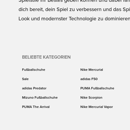
Spielstile ihr Bestes geben können und dabei fa
dich bereit, dein Spiel zu verbessern und das Sp
Look und modernster Technologie zu dominieren
BELIEBTE KATEGORIEN
Fußballschuhe
Nike Mercurial
Sale
adidas F50
adidas Predator
PUMA Fußballschuhe
Mizuno Fußballschuhe
Nike Scorpion
PUMA The Arrival
Nike Mercurial Vapor