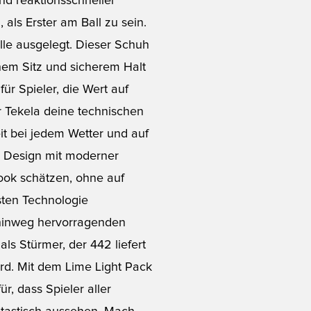
 und reaktionsschneller
als Erster am Ball zu sein.
lle ausgelegt. Dieser Schuh
hem Sitz und sicherem Halt
ür Spieler, die Wert auf
r Tekela deine technischen
it bei jedem Wetter und auf
es Design mit moderner
 Look schätzen, ohne auf
sten Technologie
 hinweg hervorragenden
als Stürmer, der 442 liefert
 wird. Mit dem Lime Light Pack
, dass Spieler aller