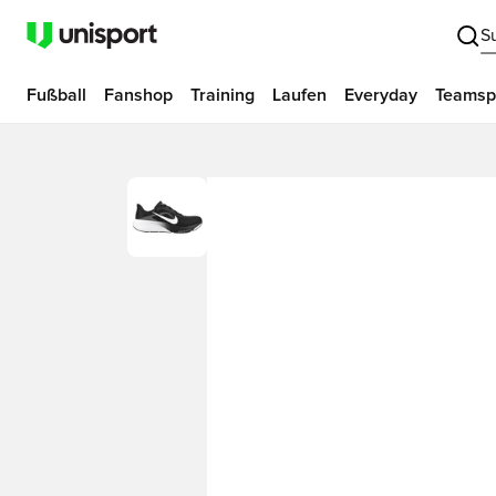
S
Fußball
Fanshop
Training
Laufen
Everyday
Teamsp