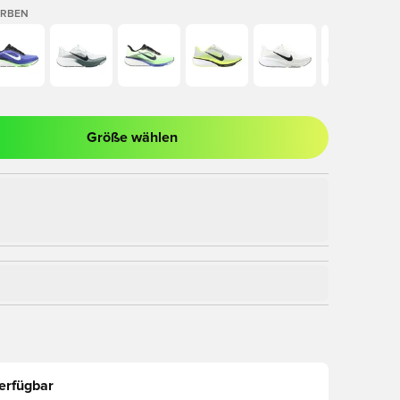
ARBEN
Größe wählen
nster zum Anmelden oder Registrieren als Mitglied
erfügbar