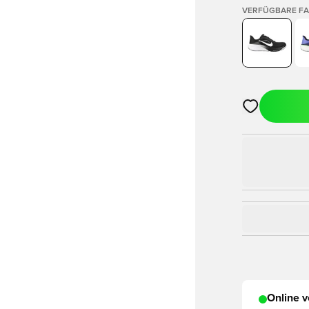
VERFÜGBARE F
Öffnet ein Fe
Online v