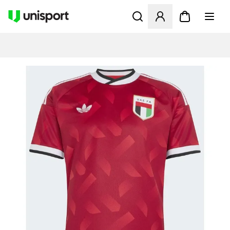
Öffnet ein Fenster zum Anme