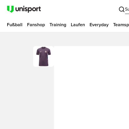
S
Fußball
Fanshop
Training
Laufen
Everyday
Teamsp