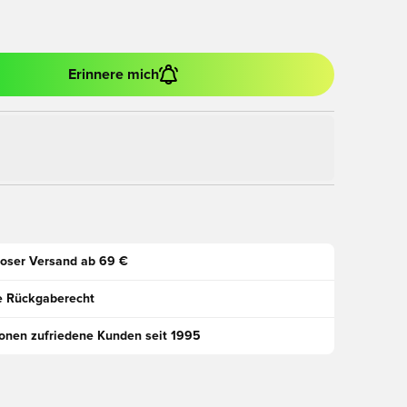
Erinnere mich
oser Versand ab 69 €
e Rückgaberecht
ionen zufriedene Kunden seit 1995