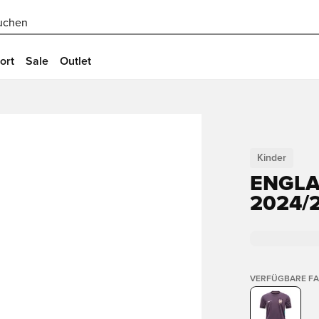
uchen
ort
Sale
Outlet
Kinder
ENGLA
2024/
VERFÜGBARE F