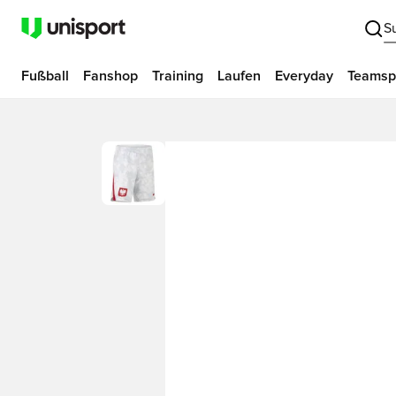
S
Fußball
Fanshop
Training
Laufen
Everyday
Teamsp