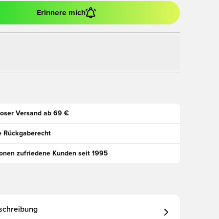
Erinnere mich
oser Versand ab 69 €
e Rückgaberecht
ionen zufriedene Kunden seit 1995
schreibung