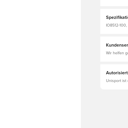
Spezifikat
IO8512-100, 
Kurz, 100% P
Kundenser
Wir helfen g
Autorisier
Unisport ist