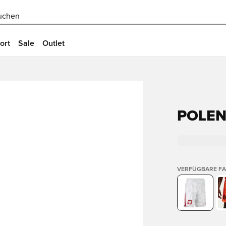
uchen
ort
Sale
Outlet
POLEN
VERFÜGBARE F