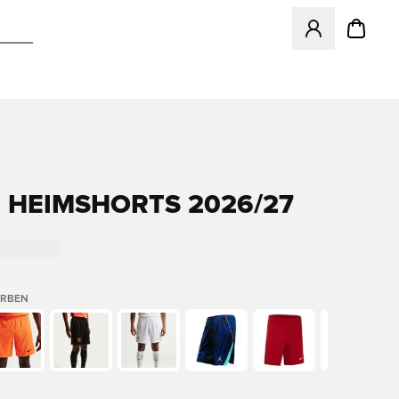
Öffnet ein Fenst
 HEIMSHORTS 2026/27
ARBEN