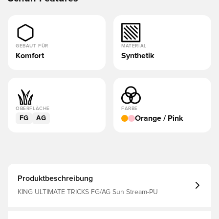
GEBAUT FÜR
MATERIAL
Komfort
Synthetik
OBERFLÄCHE
FARBE
Orange / Pink
FG
AG
Produktbeschreibung
KING ULTIMATE TRICKS FG/AG Sun Stream-PU