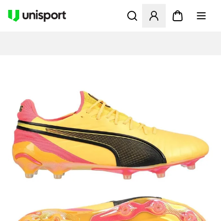
Öffnet ein Fenster zum Anme