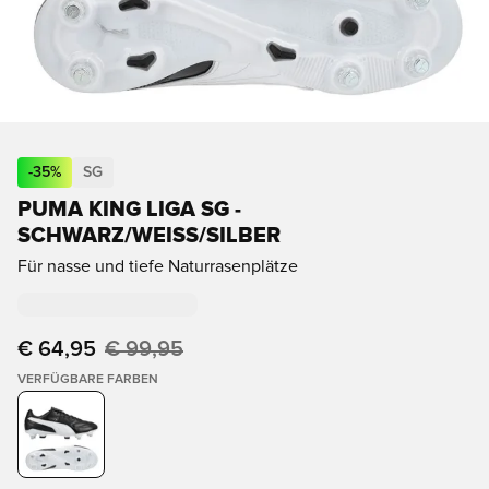
-
35
%
SG
PUMA KING LIGA SG -
SCHWARZ/WEISS/SILBER
Für nasse und tiefe Naturrasenplätze
€ 64,95
€ 99,95
VERFÜGBARE FARBEN