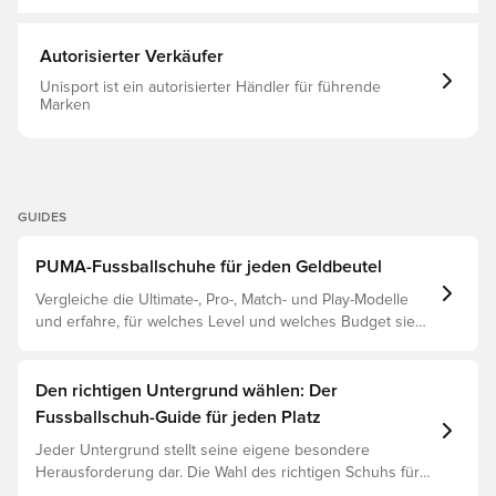
Autorisierter Verkäufer
Unisport ist ein autorisierter Händler für führende
Marken
GUIDES
PUMA-Fussballschuhe für jeden Geldbeutel
Vergleiche die Ultimate-, Pro-, Match- und Play-Modelle
und erfahre, für welches Level und welches Budget sie
geeignet sind.
Den richtigen Untergrund wählen: Der
Fussballschuh-Guide für jeden Platz
Jeder Untergrund stellt seine eigene besondere
Herausforderung dar. Die Wahl des richtigen Schuhs für
den jeweiligen Untergrund ist daher der Schlüssel zu