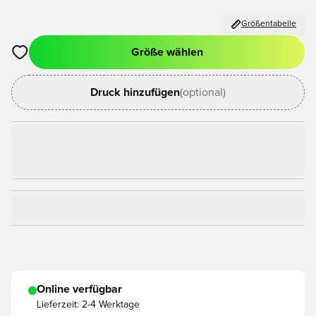
Größentabelle
Größe wählen
Öffnet ein Fenster zum Anmelden oder Registrieren als Mitgli
Druck hinzufügen
(optional)
Online verfügbar
Lieferzeit:
2-4 Werktage