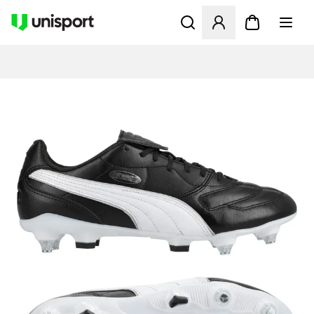
Öffnet ein Fenster zum Anme