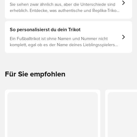
Sie sehen zwar ähnlich aus, aber die Unterschiede sind
erheblich. Entdecke, was authentische und Replika-Trikots
voneinander unterscheidet und welches das Richtige für
dich ist.
So personalisierst du dein Trikot
Ein Fußballtrikot ist ohne Namen und Nummer nicht
komplett, egal ob es der Name deines Lieblingsspielers
oder dein eigener ist. So funktioniert es:
Für Sie empfohlen