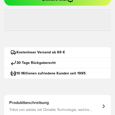
Kostenloser Versand ab 69 €
30 Tage Rückgaberecht
10 Millionen zufriedene Kunden seit 1995
Produktbeschreibung
Trikot von adidas mit Climalite Technologie, welche
Schweiß und Feuchtigkeit vom Körper wegleitet und dich