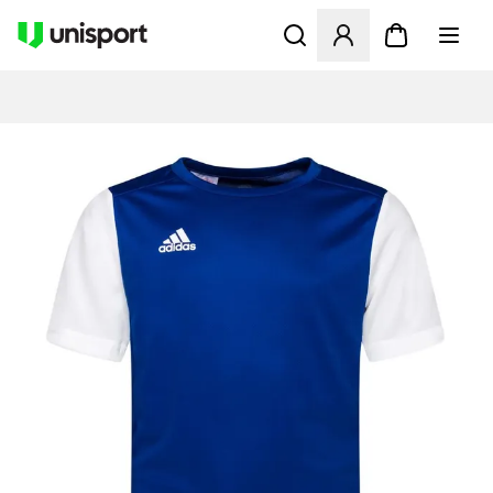
Öffnet ein Fenster zum Anme