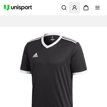
Öffnet ein Fenster zum Anme