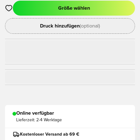
Größe wählen
Öffnet ein Fenster zum Anmelden oder Registrieren als Mitgli
Druck hinzufügen
(optional)
Online verfügbar
Lieferzeit:
2-4 Werktage
Kostenloser Versand ab 69 €