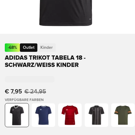
-
68
%
Outlet
Kinder
ADIDAS TRIKOT TABELA 18 -
SCHWARZ/WEISS KINDER
€ 7,95
€ 24,95
VERFÜGBARE FARBEN