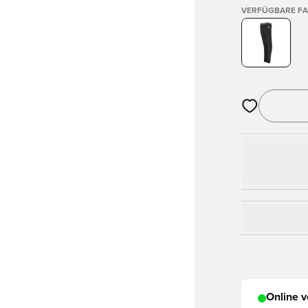
VERFÜGBARE F
Öffnet ein Fe
Online v