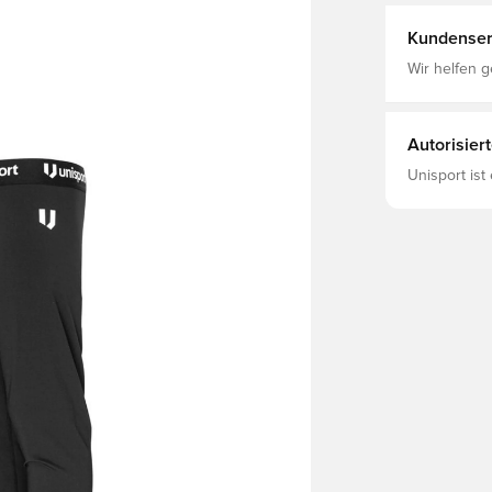
Kundenser
Wir helfen g
Autorisier
Unisport ist