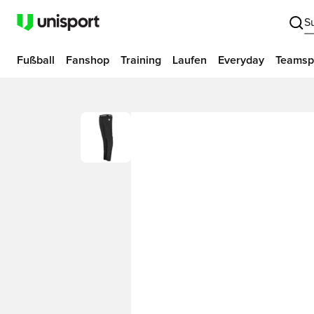
S
Fußball
Fanshop
Training
Laufen
Everyday
Teamsp