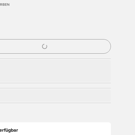
ARBEN
nster zum Anmelden oder Registrieren als Mitglied
erfügbar