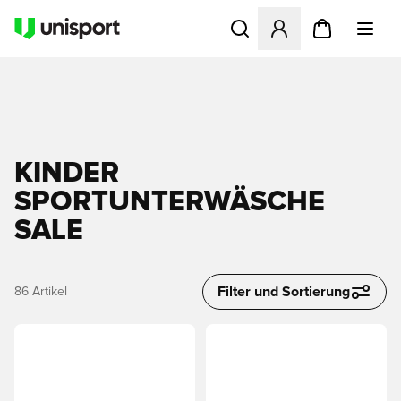
Öffnet ein Fenster zum Anme
KINDER
SPORTUNTERWÄSCHE
SALE
Filter und Sortierung
86
Artikel