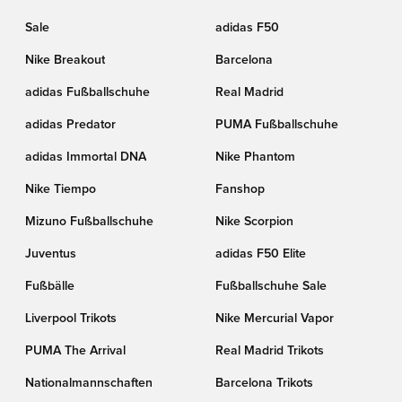
Sale
adidas F50
Nike Breakout
Barcelona
adidas Fußballschuhe
Real Madrid
adidas Predator
PUMA Fußballschuhe
adidas Immortal DNA
Nike Phantom
Nike Tiempo
Fanshop
Mizuno Fußballschuhe
Nike Scorpion
Juventus
adidas F50 Elite
Fußbälle
Fußballschuhe Sale
Liverpool Trikots
Nike Mercurial Vapor
PUMA The Arrival
Real Madrid Trikots
Nationalmannschaften
Barcelona Trikots