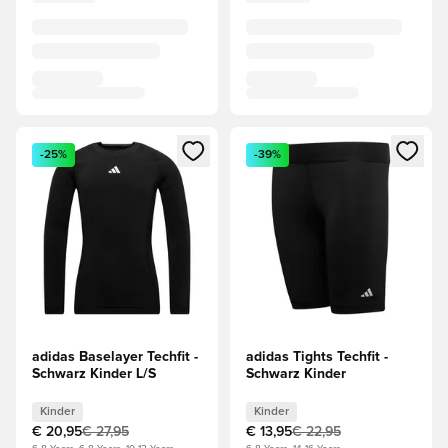
Öffnet ein Fenster zum Anmelden oder Registrieren als Mitg
Öffnet ein Fenster zum Anmeld
-25%
-39%
adidas Baselayer Techfit -
adidas Tights Techfit -
Schwarz Kinder L/S
Schwarz Kinder
Kinder
Kinder
€ 20,95
€ 27,95
€ 13,95
€ 22,95