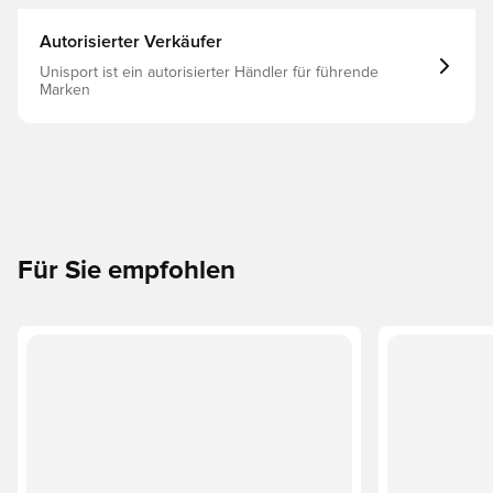
- - - 1.00 Mm * 0.00 Mm - 0.00
Autorisierter Verkäufer
Unisport ist ein autorisierter Händler für führende
Marken
Für Sie empfohlen