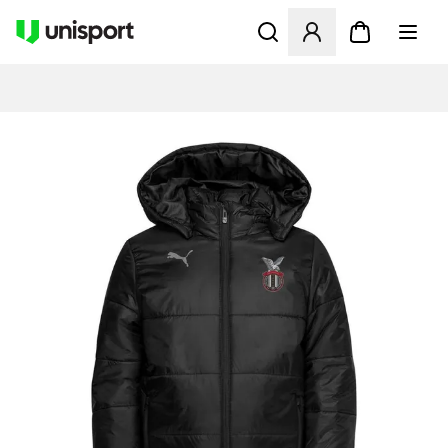
Öffnet ein Fenster zum Anme