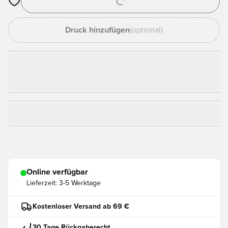
Öffnet ein Fenster zum Anmelden oder Registrieren als Mitgli
Druck hinzufügen
(optional)
Online verfügbar
Lieferzeit:
3-5 Werktage
Kostenloser Versand ab 69 €
30 Tage Rückgaberecht