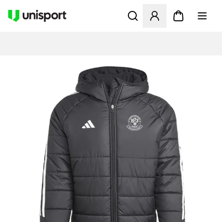
Öffnet ein Fenster zum Anme