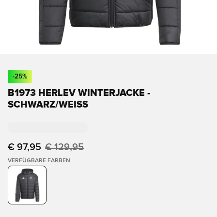
-
25
%
B1973 HERLEV WINTERJACKE -
SCHWARZ/WEISS
€ 97,95
€ 129,95
VERFÜGBARE FARBEN