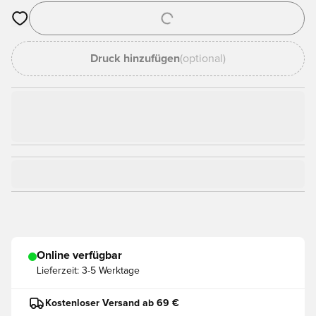
Öffnet ein Fenster zum Anmelden oder Registrieren als Mitgli
Druck hinzufügen
(optional)
Online verfügbar
Lieferzeit:
3-5 Werktage
Kostenloser Versand ab 69 €