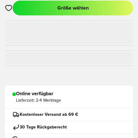
Größe wählen
Öffnet ein Fenster zum Anmelden oder Registrieren als Mitgli
Online verfügbar
Lieferzeit:
2-4 Werktage
Kostenloser Versand ab 69 €
30 Tage Rückgaberecht