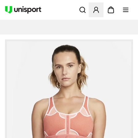
Öffnet ein Fenster zum Anme