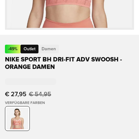
-
49
%
Outlet
Damen
NIKE SPORT BH DRI-FIT ADV SWOOSH -
ORANGE DAMEN
€ 27,95
€ 54,95
VERFÜGBARE FARBEN