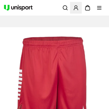
Öffnet ein Fenster zum Anme