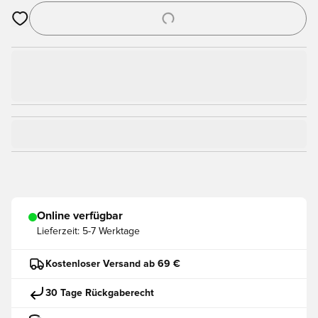
Öffnet ein Fenster zum Anmelden oder Registrieren als Mitgli
Online verfügbar
Lieferzeit:
5-7 Werktage
Kostenloser Versand ab 69 €
30 Tage Rückgaberecht