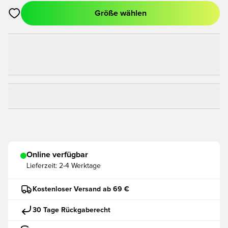
Größe wählen
Öffnet ein Fenster zum Anmelden oder Registrieren als Mitgli
Online verfügbar
Lieferzeit:
2-4 Werktage
Kostenloser Versand ab 69 €
30 Tage Rückgaberecht