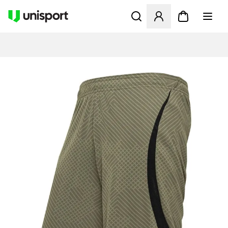
Öffnet ein Fenster zum Anme