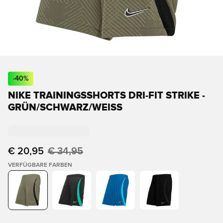
-
40
%
NIKE TRAININGSSHORTS DRI-FIT STRIKE -
GRÜN/SCHWARZ/WEISS
€ 20,95
€ 34,95
VERFÜGBARE FARBEN