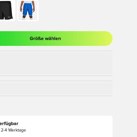
Größe wählen
nster zum Anmelden oder Registrieren als Mitglied
erfügbar
2-4 Werktage