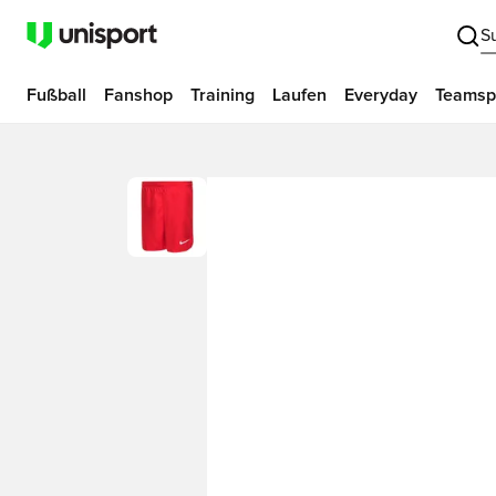
S
Fußball
Fanshop
Training
Laufen
Everyday
Teamsp