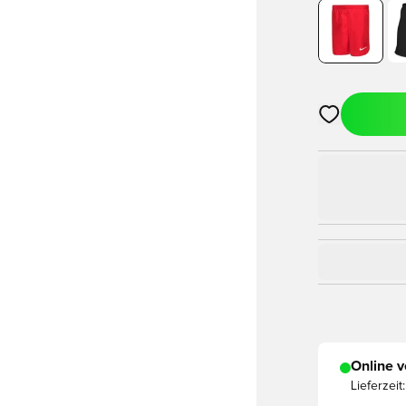
Öffnet ein Fe
Online v
Lieferzeit: