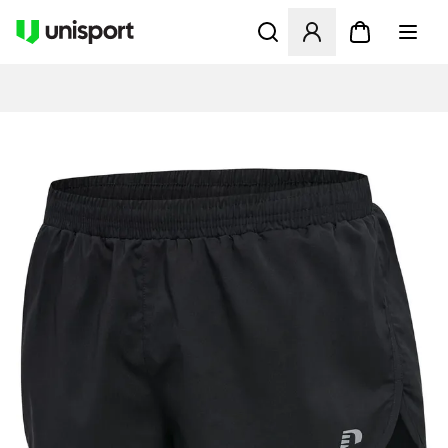
Öffnet ein Fenster zum Anme