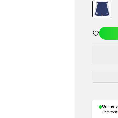
Öffnet ein Fe
Online v
Lieferzeit: