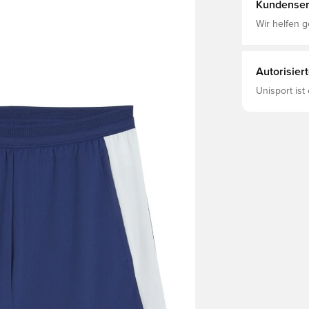
Kundenser
Wir helfen g
Autorisier
Unisport ist