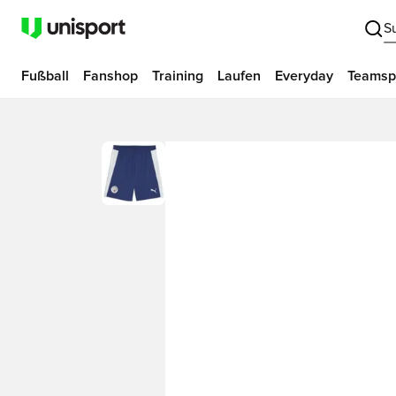
S
Fußball
Fanshop
Training
Laufen
Everyday
Teamsp