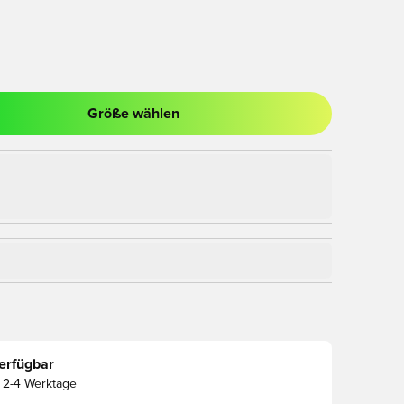
Größe wählen
nster zum Anmelden oder Registrieren als Mitglied
erfügbar
2-4 Werktage