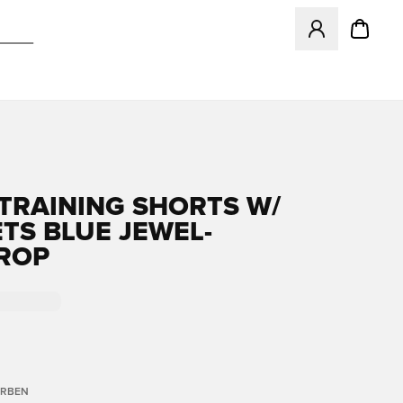
Öffnet ein Fenst
TRAINING SHORTS W/
TS BLUE JEWEL-
ROP
ARBEN