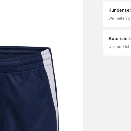
Kundenser
Wir helfen g
Autorisier
Unisport ist