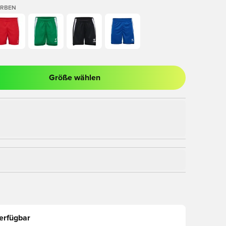
ARBEN
Größe wählen
nster zum Anmelden oder Registrieren als Mitglied
erfügbar