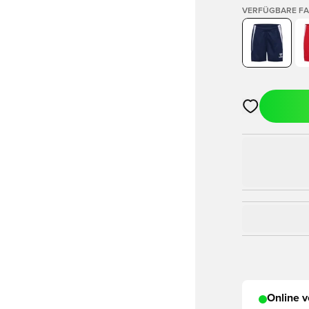
VERFÜGBARE F
Öffnet ein Fe
Online v