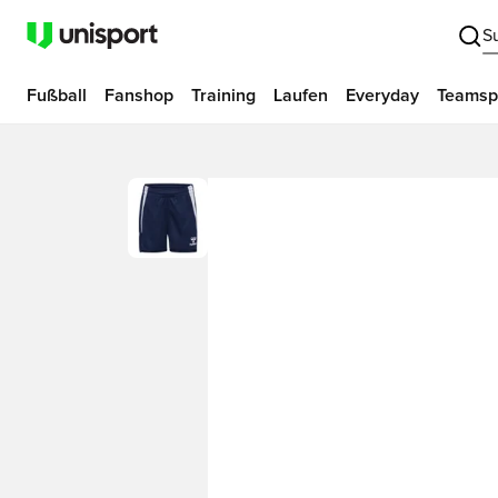
S
Fußball
Fanshop
Training
Laufen
Everyday
Teamsp