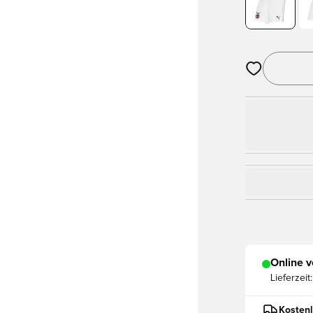
Öffnet ein Fe
Online v
Lieferzeit:
Kostenl