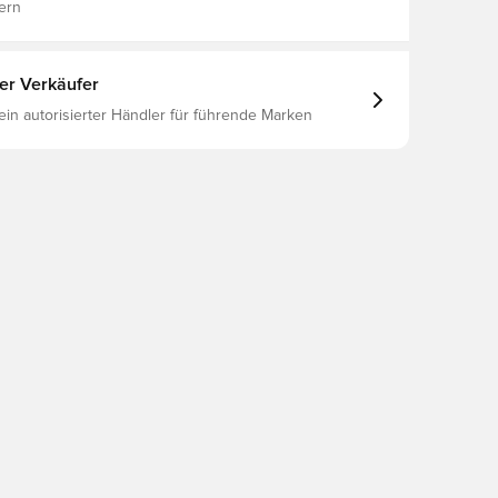
ern
ter Verkäufer
 ein autorisierter Händler für führende Marken