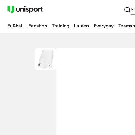
S
Fußball
Fanshop
Training
Laufen
Everyday
Teamsp