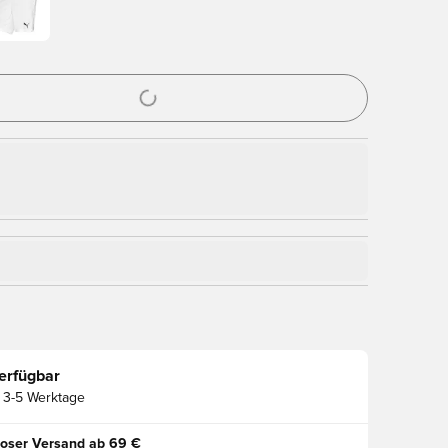
nster zum Anmelden oder Registrieren als Mitglied
erfügbar
3-5 Werktage
oser Versand ab 69 €