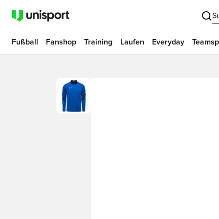
S
Fußball
Fanshop
Training
Laufen
Everyday
Teamsp