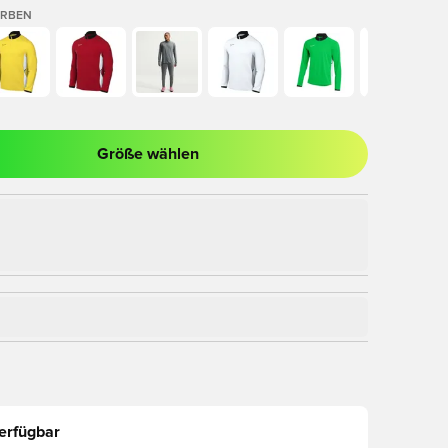
ARBEN
Größe wählen
nster zum Anmelden oder Registrieren als Mitglied
erfügbar