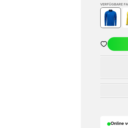
VERFÜGBARE F
Öffnet ein Fe
Online v