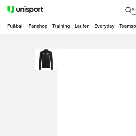
S
Fußball
Fanshop
Training
Laufen
Everyday
Teamsp