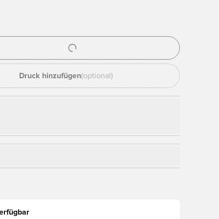
nster zum Anmelden oder Registrieren als Mitglied
Druck hinzufügen
(optional)
erfügbar