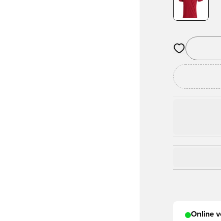
Öffnet ein Fe
Online v