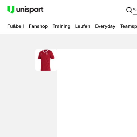
S
Fußball
Fanshop
Training
Laufen
Everyday
Teamsp