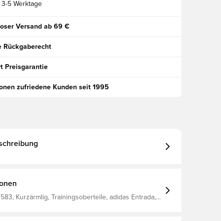
3-5 Werktage
oser Versand ab 69 €
e Rückgaberecht
t Preisgarantie
ionen zufriedene Kunden seit 1995
schreibung
ionen
83, Kurzärmlig, Trainingsoberteile, adidas Entrada,
achsene, adidas, Rot