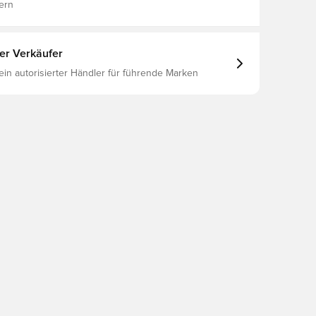
ern
ter Verkäufer
 ein autorisierter Händler für führende Marken