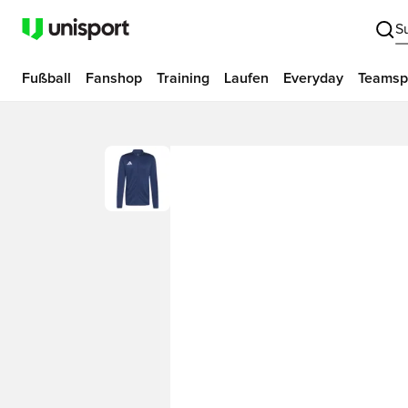
S
Fußball
Fanshop
Training
Laufen
Everyday
Teamsp