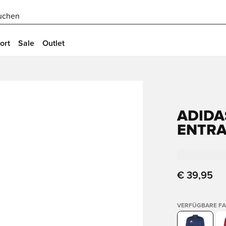
uchen
ort
Sale
Outlet
ADIDA
ENTRAD
€ 39,95
VERFÜGBARE F