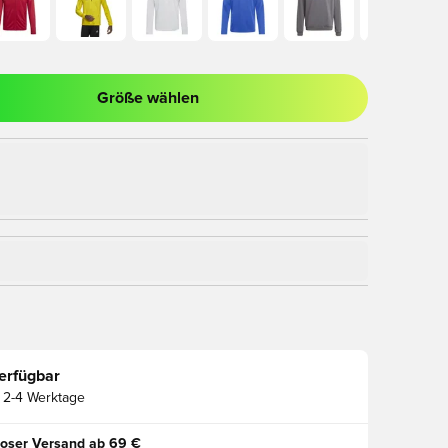
Größe wählen
nster zum Anmelden oder Registrieren als Mitglied
erfügbar
2-4 Werktage
oser Versand ab 69 €