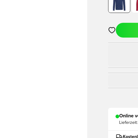
Öffnet ein Fe
Online v
Lieferzeit:
Kostenl