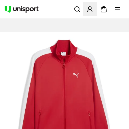
Öffnet ein Fenster zum Anme