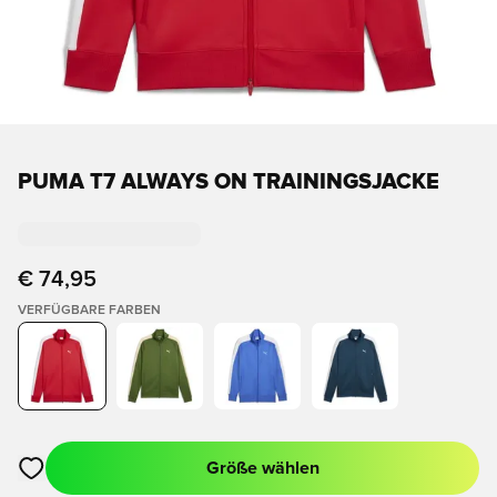
PUMA T7 ALWAYS ON TRAININGSJACKE
€ 74,95
VERFÜGBARE FARBEN
Größe wählen
Öffnet ein Fenster zum Anmelden oder Registrieren als Mitgli