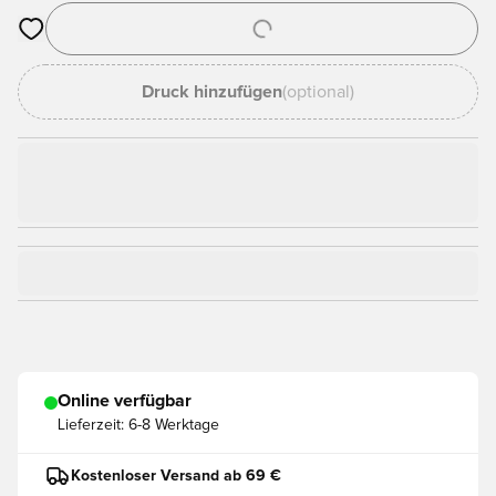
Öffnet ein Fenster zum Anmelden oder Registrieren als Mitgli
Druck hinzufügen
(optional)
Online verfügbar
Lieferzeit:
6-8 Werktage
Kostenloser Versand ab 69 €