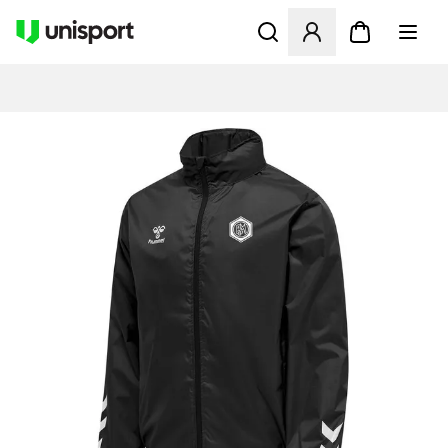
Öffnet ein Fenster zum Anme