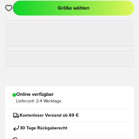
Größe wählen
Öffnet ein Fenster zum Anmelden oder Registrieren als Mitgli
Online verfügbar
Lieferzeit:
2-4 Werktage
Kostenloser Versand ab 69 €
30 Tage Rückgaberecht