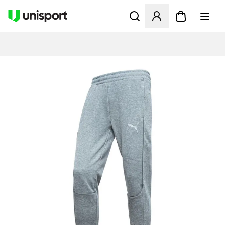
Öffnet ein Fenster zum Anme