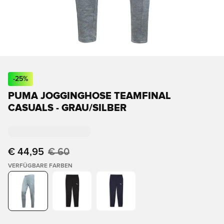
-
25
%
PUMA JOGGINGHOSE TEAMFINAL
CASUALS - GRAU/SILBER
€ 44,95
€ 60
VERFÜGBARE FARBEN