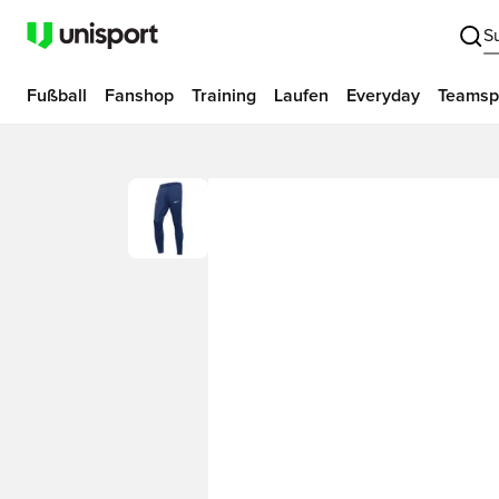
S
Fußball
Fanshop
Training
Laufen
Everyday
Teamsp