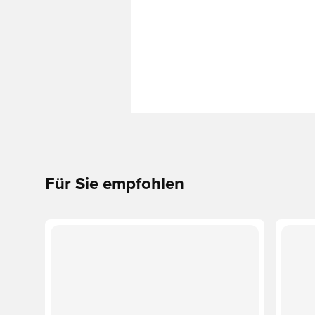
Für Sie empfohlen