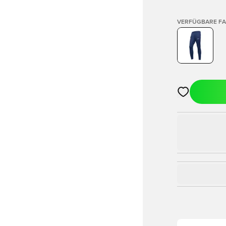
VERFÜGBARE F
Öffnet ein Fe