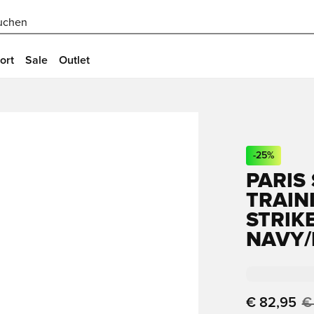
uchen
ort
Sale
Outlet
-
25
%
PARIS
TRAIN
STRIKE
NAVY/
€ 82,95
€