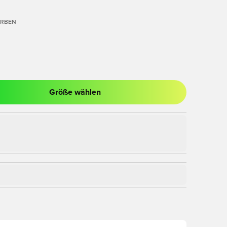
ARBEN
Größe wählen
nster zum Anmelden oder Registrieren als Mitglied