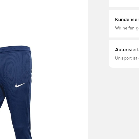
Trainingshos
Recycled Pol
Kundenser
Wir helfen g
Autorisier
Unisport ist